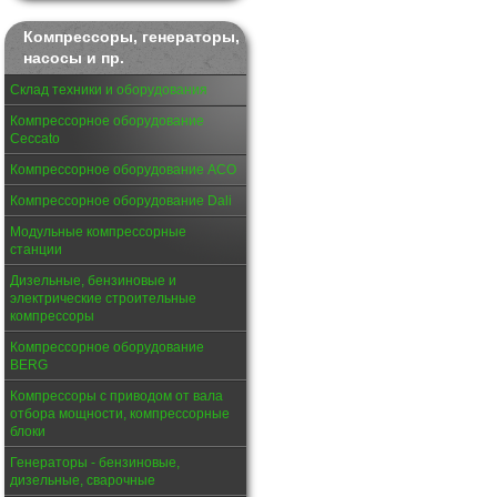
Компрессоры, генераторы,
насосы и пр.
Склад техники и оборудования
Компрессорное оборудование
Ceccato
Компрессорное оборудование АСО
Компрессорное оборудование Dali
Модульные компрессорные
станции
Дизельные, бензиновые и
электрические строительные
компрессоры
Компрессорное оборудование
BERG
Компрессоры с приводом от вала
отбора мощности, компрессорные
блоки
Генераторы - бензиновые,
дизельные, сварочные