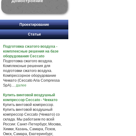
Домостроение
Проектирование
Статьи
Подготовка сжатого воздуха -
комплексные решения на базе
оборудования Ceccato
Подготовка сжатого воздуха.
Комплексные решения для
подготовки сжатого воздуха.
Компрессорное оборудование
Чеккато (Ceccato Aria Compressa
SpA)....
далее
Купить винтовой воздушный
компрессор Ceccato - Чеккато
Купить винтовой компрессор.
Купить винтовой воздушный
компрессор Ceccato (Чеккато) со
склада. Мы работаем по всей
России: Санкт-Петербург, Москва,
Химки, Казань, Самара, Псков,
Омск, Самара, Екатеринбург,