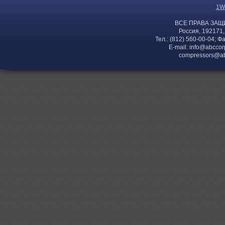
1W
ВСЕ ПРАВА ЗАЩ
Россия, 192171,
Тел.: (812) 560-00-04; Ф
E-mail:
info@abccor
compressors@ab