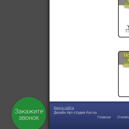
Карта сайта
Закажите
Дизайн Арт-студия Asn.su
звонок
Главная
О комп