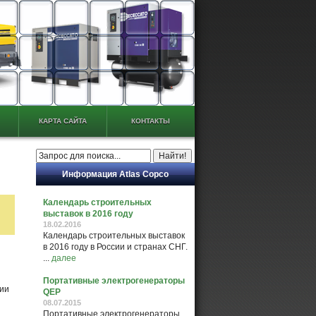
КАРТА САЙТА
КОНТАКТЫ
Информация Atlas Copco
Календарь строительных
выставок в 2016 году
18.02.2016
Календарь строительных выставок
в 2016 году в России и странах СНГ.
...
далее
Портативные электрогенераторы
нии
QEP
08.07.2015
Портативные электрогенераторы