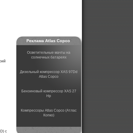
Реклама Atlas Copco
Осветительные мачты на
солнечных батареях
рий
Дизельный компрессор XAS 97Dd
Atlas Copco
Бензиновый компрессор XAS 27
Hp
Компрессоры Atlas Copco (Атлас
Копко)
Поршневые компрессоры с
D) с