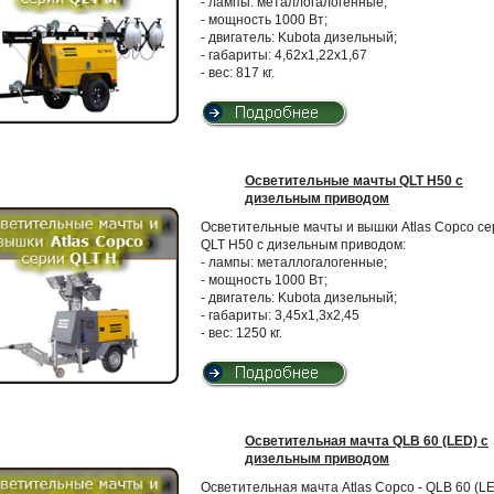
- лампы: металлогалогенные;
- мощность 1000 Вт;
- двигатель: Kubota дизельный;
- габариты: 4,62х1,22х1,67
- вес: 817 кг.
Осветительные мачты QLT H50 с
дизельным приводом
Осветительные мачты и вышки Atlas Copco се
QLT H50 с дизельным приводом:
- лампы: металлогалогенные;
- мощность 1000 Вт;
- двигатель: Kubota дизельный;
- габариты: 3,45х1,3х2,45
- вес: 1250 кг.
Осветительная мачта QLB 60 (LED) с
дизельным приводом
Осветительная мачта Atlas Copco - QLB 60 (LE