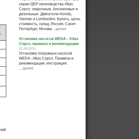
серии QEP производства Atlas
Copco: сварочные, бензиновые и
дизельные. Двигатели Honda,
Yanmar и Lombardini. Купить, цена,
стоимость, склад, Россия, Санкт-
Петербург, Москва...
далее
,
Установка насосов WEDA - Atlas
Copco, правила и рекомендации
21.04.2015
Установка погружных насосов
WEDA - Atlas Copco. Правила и
рекомендации, инструкция.
...
далее
рий