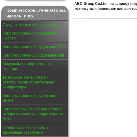
ABC Group Co.Ltd - по запросу по
технику для перевозки щепы и то
Компрессоры, генераторы,
насосы и пр.
Склад техники и оборудования
Компрессорное оборудование
Ceccato
Компрессорное оборудование АСО
Компрессорное оборудование Dali
Модульные компрессорные
станции
Дизельные, бензиновые и
электрические строительные
компрессоры
Компрессорное оборудование
BERG
Компрессоры с приводом от вала
отбора мощности, компрессорные
блоки
Генераторы - бензиновые,
дизельные, сварочные