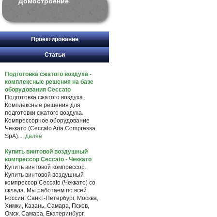
Домостроение
Проектирование
Статьи
Подготовка сжатого воздуха -
комплексные решения на базе
оборудования Ceccato
Подготовка сжатого воздуха.
Комплексные решения для
подготовки сжатого воздуха.
Компрессорное оборудование
Чеккато (Ceccato Aria Compressa
SpA)....
далее
Купить винтовой воздушный
компрессор Ceccato - Чеккато
Купить винтовой компрессор.
Купить винтовой воздушный
компрессор Ceccato (Чеккато) со
склада. Мы работаем по всей
России: Санкт-Петербург, Москва,
Химки, Казань, Самара, Псков,
Омск, Самара, Екатеринбург,