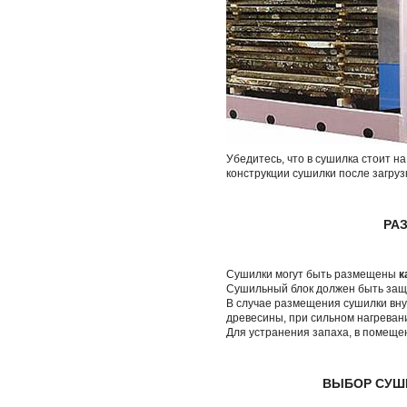
Убедитесь, что в сушилка стоит н
конструкции сушилки после загруз
РА
Сушилки могут быть размещены
к
Сушильный блок должен быть защи
В случае размещения сушилки вн
древесины, при сильном нагревани
Для устранения запаха, в помеще
ВЫБОР СУШ