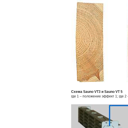
Схема Sauno VT3 и Sauno VT 5
где 1 – положение эффект 1; где 