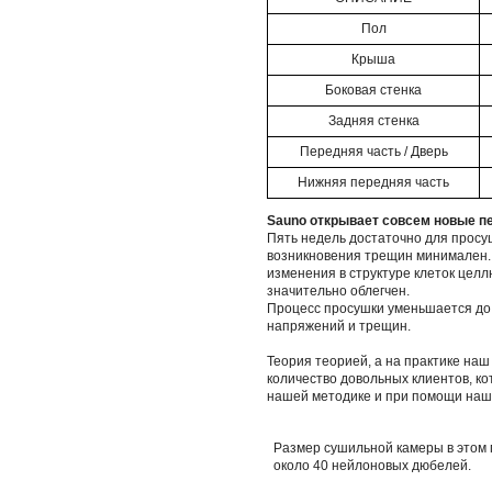
Пол
Крыша
Боковая стенка
Задняя стенка
Передняя часть / Дверь
Нижняя передняя часть
Sauno открывает совсем новые п
Пять недель достаточно для просу
возникновения трещин минимален.
изменения в структуре клеток целл
значительно облегчен.
Процесс просушки уменьшается до 
напряжений и трещин.
Теория теорией, а на практике наш
количество довольных клиентов, ко
нашей методике и при помощи наши
Размер сушильной камеры в этом п
около 40 нейлоновых дюбелей.