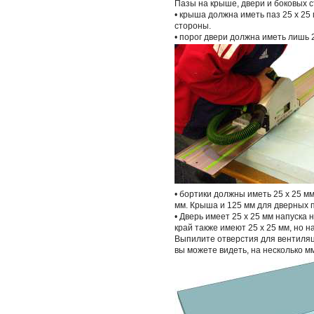
Пазы на крыше, двери и боковых с
• крыша должна иметь паз 25 х 25
стороны.
• порог двери должна иметь лишь 2
• бортики должны иметь 25 х 25 м
мм. Крыша и 125 мм для дверных п
• Дверь имеет 25 х 25 мм напуска
край также имеют 25 х 25 мм, но н
Выпилите отверстия для вентиляц
вы можете видеть, на несколько м