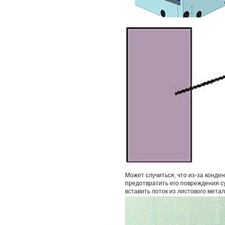
Может случиться, что из-за конде
предотвратить его повреждения су
вставить лоток из листового метал