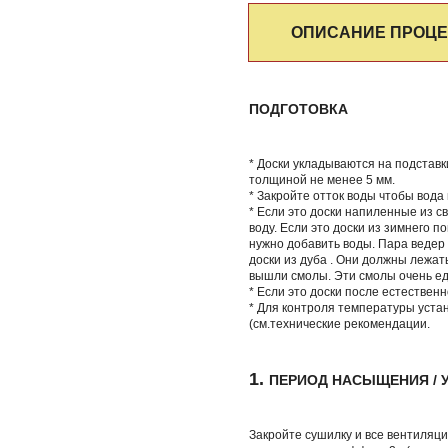
ОПИСАНИЕ ПРОЦЕ
ПОДГОТОВКА
* Доски укладываются на подстав
толщиной не менее 5 мм.
* Закройте отток воды чтобы вода
* Если это доски напиленные из 
воду. Если это доски из зимнего 
нужно добавить воды. Пара ведер
доски из дуба . Они должны лежат
вышли смолы. Эти смолы очень ед
* Если это доски после естественн
* Для контроля температуры уста
(см.технические рекомендации.
1.
ПЕРИОД НАСЫЩЕНИЯ /
Закройте сушилку и все вентиляци