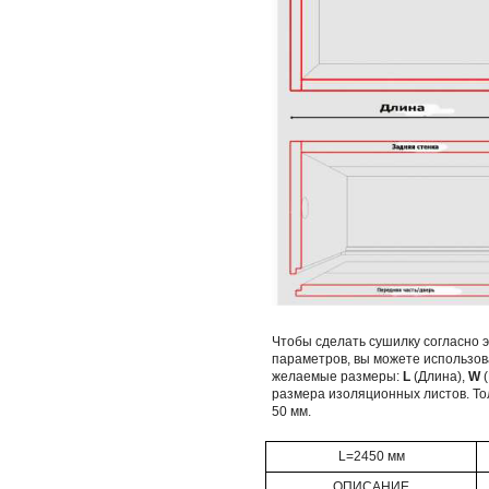
Чтобы сделать сушилку согласно э
параметров, вы можете использов
желаемые размеры:
L
(Длина),
W
(
размера изоляционных листов. Т
50 мм.
L=2450 мм
ОПИСАНИЕ