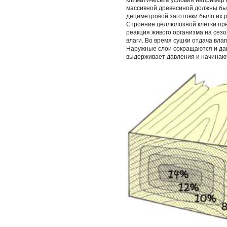
климатические условия например 
массивной древесиной должны был
дециметровой заготовки было их 
Строение целлюлозной клетки пре
реакция живого организма на сез
влаги. Во время сушки отдача вла
Наружные слои сокращаются и дав
выдерживает давления и начинаю