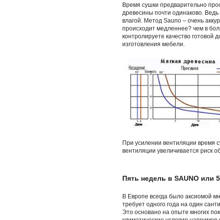
Время сушки предварительно про
древесины почти одинаково. Ведь
влагой. Метод Sauno – очень акк
происходит медленнее? чем в бол
контролируете качество готовой 
изготовления мебели.
При усилении вентиляции время 
вентиляции увеличивается риск 
Пять недель в SAUNO или 5
В Европе всегда было аксиомой мн
требует одного года на один сан
Это основано на опыте многих по