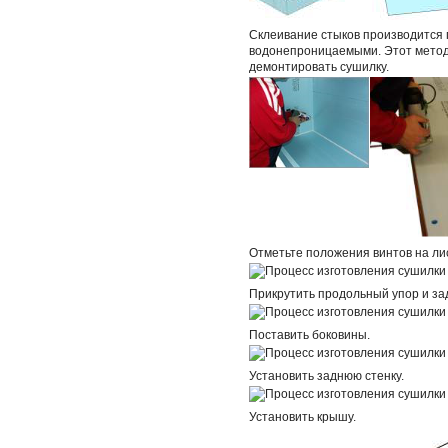
Склеивание стыков производится 
водонепроницаемыми. Этот метод
демонтировать сушилку.
Отметьте положения винтов на лис
Прикрутить продольный упор и зад
Поставить боковины.
Установить заднюю стенку.
Установить крышу.