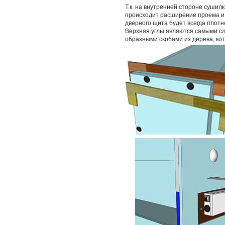
Т.к. на внутренней стороне сушил
происходит расширение проема и 
дверного щита будет всегда плот
Верхняя углы являются самыми сл
образными скобами из дерева, ко