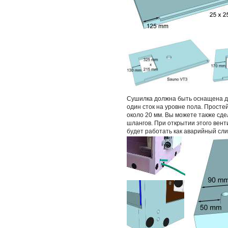
Сушилка должна быть оснащена дв
один сток на уровне пола. Прост
около 20 мм. Вы можете также сд
шлангов. При открытии этого вен
будет работать как аварийный сли