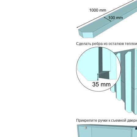
Сделать ребра из остатков тепло
Прикрепите ручки к съемной двер