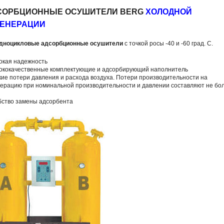
СОРБЦИОННЫЕ ОСУШИТЕЛИ BERG
ХОЛОДНОЙ
ГЕНЕРАЦИИ
дноцикловые адсорбционные осушители
с точкой росы -40 и -60 град. С.
окая надежность
сококачественные комплектующие и адсорбирующий наполнитель
кие потери давления и расхода воздуха. Потери производительности на
нерацию при номинальной производительности и давлении составляют не бо
бство замены адсорбента