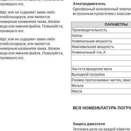
Электродвигатель
проверьте его.
Однофазный асинхронный электро
&tpl; или не содержит каких-либо
встроенным пускателем с классом 
плейсхолдеров, или является
неверным названием чанка, блоком
ПАРАМЕТРЫ
кода или именем файла. Пожалуйста,
Производительность
проверьте его.
Напор
&tpl; или не содержит каких-либо
Номинальная мощность
плейсхолдеров, или является
Максимальная мощность
неверным названием чанка, блоком
Номинальный ток, А
кода или именем файла. Пожалуйста,
проверьте его.
Частота вращения вала
Выходной патрубок
Размер пропускаемых частиц, макс
Фильтр
Масса
ВСЯ НОМЕНКЛАТУРА ПОГ
Защита двигателя
Тепловое реле на каждой обмотке 