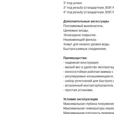
3" под шланг.
3" под резьбу (стандартную, BSP, 
4" под резьбу (стандартную, BSP, 
Дополнительные аксессуары
Поплавковый выключатель.
Цинковые аноды.
Эпоксидное покрытие.
Нержавеющий фильтр.
Хомут для низкого уровня воды.
Быстросъемные соединения.
Преимущества:
- надежная конструкция;
- малый вес и удобство эксплуатац
- износостойкая рабочая камера с
- регулируемые изнашивающиеся 
- набор уплотнений для быстрого 
- встроенный контактор/пускатель
- простая установка.
Условия эксплуатации
Максимальная глубина погружения 
Максимальная температура перек
Максимальная плотность перекачи