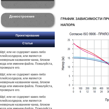
Домостроение
ГРАФИК ЗАВИСИМОСТИ ПР
НАПОРА
Проектирование
Статьи
&tpl; или не содержит каких-либо
плейсхолдеров, или является
неверным названием чанка, блоком
кода или именем файла. Пожалуйста,
проверьте его.
&tpl; или не содержит каких-либо
плейсхолдеров, или является
неверным названием чанка, блоком
кода или именем файла. Пожалуйста,
проверьте его.
&tpl; или не содержит каких-либо
плейсхолдеров, или является
неверным названием чанка, блоком
кода или именем файла. Пожалуйста,