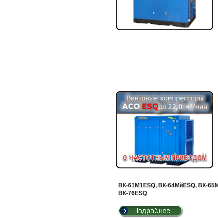
ВК-61М1ESQ, ВК-64МйESQ, ВК-65М
ВК-76ESQ
.