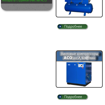
Аппараты струйной очистки АСО