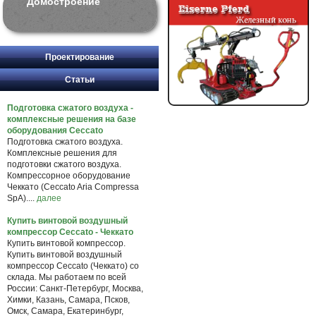
Домостроение
Проектирование
Статьи
Подготовка сжатого воздуха -
комплексные решения на базе
оборудования Ceccato
Подготовка сжатого воздуха.
Комплексные решения для
подготовки сжатого воздуха.
Компрессорное оборудование
Чеккато (Ceccato Aria Compressa
SpA)....
далее
Купить винтовой воздушный
компрессор Ceccato - Чеккато
Купить винтовой компрессор.
Купить винтовой воздушный
компрессор Ceccato (Чеккато) со
склада. Мы работаем по всей
России: Санкт-Петербург, Москва,
Химки, Казань, Самара, Псков,
Омск, Самара, Екатеринбург,