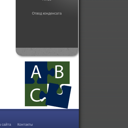
Отвод конденсата
а сайта
Контакты