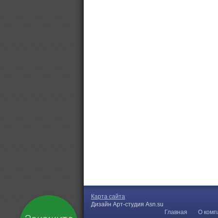
Карта сайта
Дизайн Арт-студия Asn.su
Главная
О комп