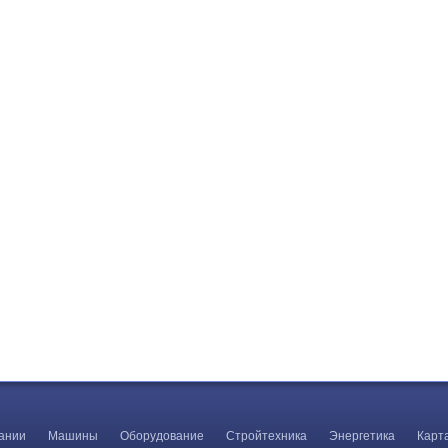
ании
Машины
Оборудование
Стройтехника
Энергетика
Карт