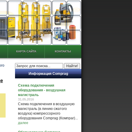
КАРТА САЙТА
КОНТАКТЫ
ого
Информация Comprag
ые
Схема подключения
оборудования - воздушная
магистраль
31.05.2016
Схема подключения в воздушную
магистраль (в линию сжатого
воздуха) компрессорного
оборудования Comprag (Компраг)...
далее