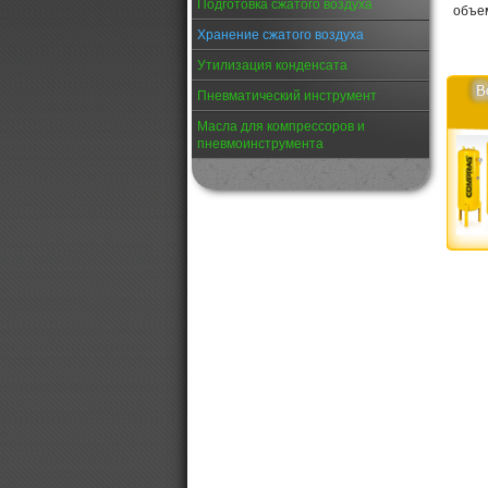
Подготовка сжатого воздуха
объем
Хранение сжатого воздуха
Утилизация конденсата
Пневматический инструмент
Масла для компрессоров и
пневмоинструмента