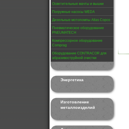
Осветительные мачты и вышки
Погружные насосы WEDA
Дизельные мотопомпы Atlas Copco
Пневматическое оборудование
PNEUMATECH
Компрессорное оборудование
Comprag
Оборудование CONTRACOR для
абразивоструйной очистки
Энергетика
Изготовление
металлоизделий