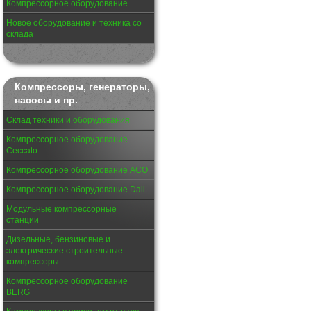
Компрессорное оборудование
Новое оборудование и техника со
склада
Компрессоры, генераторы,
насосы и пр.
Склад техники и оборудования
Компрессорное оборудование
Ceccato
Компрессорное оборудование АСО
Компрессорное оборудование Dali
Модульные компрессорные
станции
Дизельные, бензиновые и
электрические строительные
компрессоры
Компрессорное оборудование
BERG