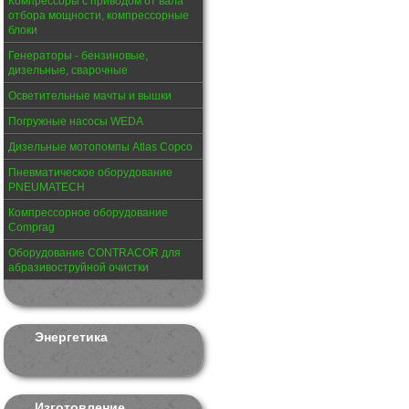
Компрессоры с приводом от вала
отбора мощности, компрессорные
блоки
Генераторы - бензиновые,
дизельные, сварочные
Осветительные мачты и вышки
Погружные насосы WEDA
Дизельные мотопомпы Atlas Copco
Пневматическое оборудование
PNEUMATECH
Компрессорное оборудование
Comprag
Оборудование CONTRACOR для
абразивоструйной очистки
Энергетика
Изготовление