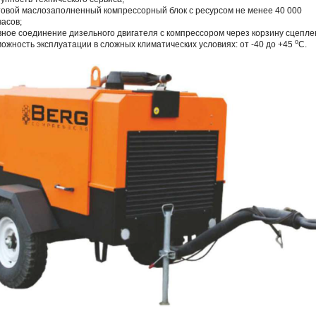
товой маслозаполненный компрессорный блок с ресурсом не менее 40 000
асов;
вное соединение дизельного двигателя с компрессором через корзину сцепле
o
можность эксплуатации в сложных климатических условиях: от -40 до +45
С.