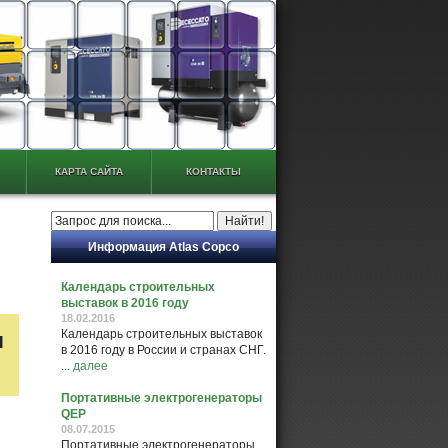
КАРТА САЙТА
КОНТАКТЫ
Информация Atlas Copco
Календарь строительных
выставок в 2016 году
18.02.2016
Календарь строительных выставок
Ы
в 2016 году в России и странах СНГ.
...
далее
Портативные электрогенераторы
QEP
08.07.2015
Портативные электрогенераторы