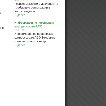
Ресиверы высокого давления не
требующие регистрации в
Ростехнадзоре.
ет:
...
далее
Информация по поршневым
компрессорам АСО
, а
19.01.2015
Информация по поршневым
компрессорам АСО Бежецкого
компрессорного завода.
...
далее