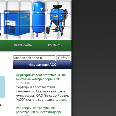
КАРТА САЙТА
КОНТАКТЫ
Информация АСО
Сертификат соответствия ТС на
винтовые компрессоры АСО
31.05.2016
Сертификат соответствия
Таможенного Союза на винтовые
компрессоры ОАО "Бежецкий завод
"АСО", скачать сертификат...
далее
сы
Ресиверы, не требующие
регистрации в Ростехнадзоре
05.02.2016