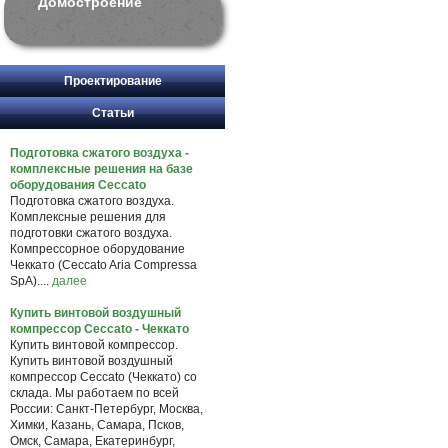
Домостроение
Проектирование
Статьи
Подготовка сжатого воздуха -
комплексные решения на базе
оборудования Ceccato
Подготовка сжатого воздуха.
Комплексные решения для
подготовки сжатого воздуха.
Компрессорное оборудование
Чеккато (Ceccato Aria Compressa
SpA)....
далее
Купить винтовой воздушный
компрессор Ceccato - Чеккато
Купить винтовой компрессор.
Купить винтовой воздушный
компрессор Ceccato (Чеккато) со
склада. Мы работаем по всей
России: Санкт-Петербург, Москва,
Химки, Казань, Самара, Псков,
Омск, Самара, Екатеринбург,