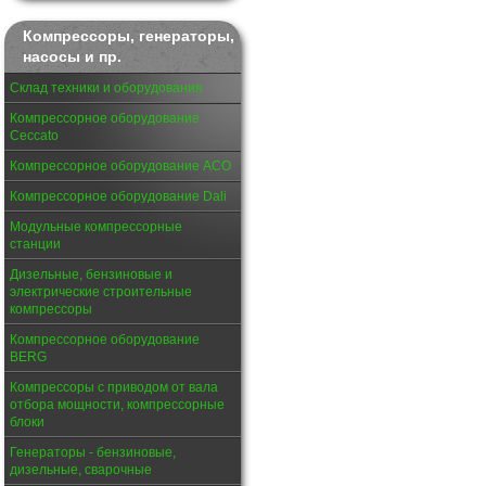
Компрессоры, генераторы,
насосы и пр.
Склад техники и оборудования
Компрессорное оборудование
Ceccato
Компрессорное оборудование АСО
Компрессорное оборудование Dali
Модульные компрессорные
станции
Дизельные, бензиновые и
электрические строительные
компрессоры
Компрессорное оборудование
BERG
Компрессоры с приводом от вала
отбора мощности, компрессорные
блоки
Генераторы - бензиновые,
дизельные, сварочные