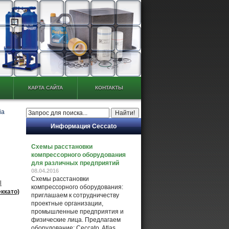
КАРТА САЙТА
КОНТАКТЫ
ia
Информация Ceccato
Схемы расстановки
компрессорного оборудования
для различных предприятий
08.04.2016
Схемы расстановки
l
компрессорного оборудования:
ккато)
приглашаем к сотрудничеству
проектные организации,
промышленные предприятия и
физические лица. Предлагаем
оборудование: Ceccato, Atlas