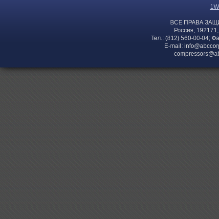
1W
ВСЕ ПРАВА ЗАЩ
Россия, 192171,
Тел.: (812) 560-00-04; Ф
E-mail:
info@abccor
compressors@ab