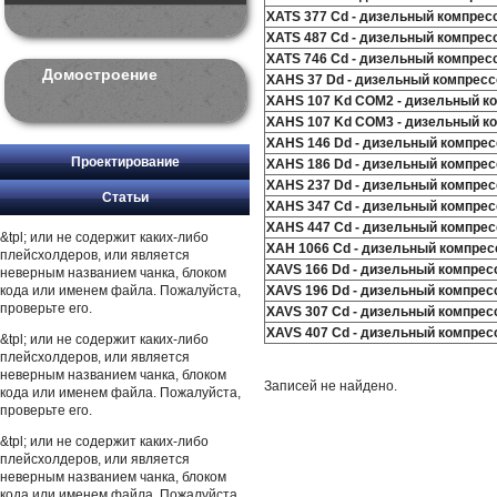
XATS 377 Cd - дизельный компрес
XATS 487 Cd - дизельный компрес
XATS 746 Cd - дизельный компрес
Домостроение
XAHS 37 Dd - дизельный компресс
XAHS 107 Kd COM2 - дизельный к
XAHS 107 Kd COM3 - дизельный к
XAHS 146 Dd - дизельный компрес
Проектирование
XAHS 186 Dd - дизельный компрес
XAHS 237 Dd - дизельный компрес
Статьи
XAHS 347 Cd - дизельный компрес
XAHS 447 Cd - дизельный компрес
&tpl; или не содержит каких-либо
XAH 1066 Cd - дизельный компрес
плейсхолдеров, или является
XAVS 166 Dd - дизельный компрес
неверным названием чанка, блоком
кода или именем файла. Пожалуйста,
XAVS 196 Dd - дизельный компрес
проверьте его.
XAVS 307 Cd - дизельный компрес
XAVS 407 Cd - дизельный компрес
&tpl; или не содержит каких-либо
плейсхолдеров, или является
неверным названием чанка, блоком
Записей не найдено.
кода или именем файла. Пожалуйста,
проверьте его.
&tpl; или не содержит каких-либо
плейсхолдеров, или является
неверным названием чанка, блоком
кода или именем файла. Пожалуйста,