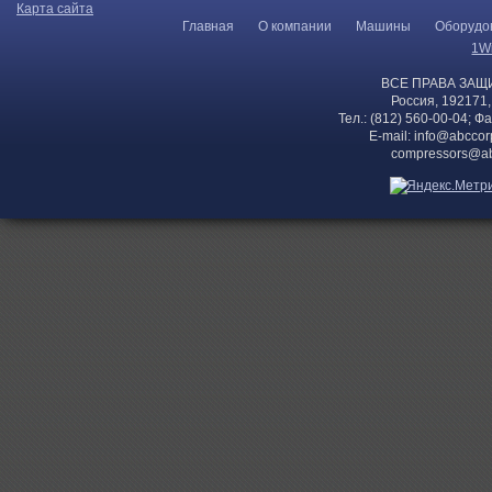
Карта сайта
Главная
О компании
Машины
Оборудо
1W
ВСЕ ПРАВА ЗАЩ
Россия, 192171,
Тел.: (812) 560-00-04; Ф
E-mail:
info@abccor
compressors@ab