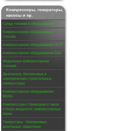
Компрессоры, генераторы,
насосы и пр.
Склад техники и оборудования
Компрессорное оборудование
Ceccato
Компрессорное оборудование АСО
Компрессорное оборудование Dali
Модульные компрессорные
станции
Дизельные, бензиновые и
электрические строительные
компрессоры
Компрессорное оборудование
BERG
Компрессоры с приводом от вала
отбора мощности, компрессорные
блоки
Генераторы - бензиновые,
дизельные, сварочные