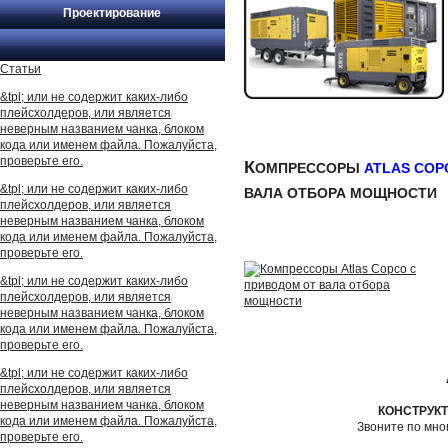
Проектирование
Статьи
&tpl; или не содержит каких-либо
плейсхолдеров, или является
неверным названием чанка, блоком
кода или именем файла. Пожалуйста,
проверьте его.
К
ОМПРЕССОРЫ
ATLAS COP
&tpl; или не содержит каких-либо
ВАЛА ОТБОРА МОЩНОСТИ
плейсхолдеров, или является
неверным названием чанка, блоком
кода или именем файла. Пожалуйста,
проверьте его.
&tpl; или не содержит каких-либо
плейсхолдеров, или является
неверным названием чанка, блоком
кода или именем файла. Пожалуйста,
проверьте его.
&tpl; или не содержит каких-либо
плейсхолдеров, или является
неверным названием чанка, блоком
КОНСТРУК
кода или именем файла. Пожалуйста,
Звоните по мн
проверьте его.