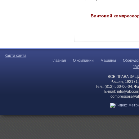
Винтовой компрессо
Карта сайта
Главная
О компании
Машины
Оборудо
1W
ВСЕ ПРАВА ЗАЩ
Россия, 192171,
Тел.: (812) 560-00-04; Ф
E-mail:
info@abccor
compressors@ab