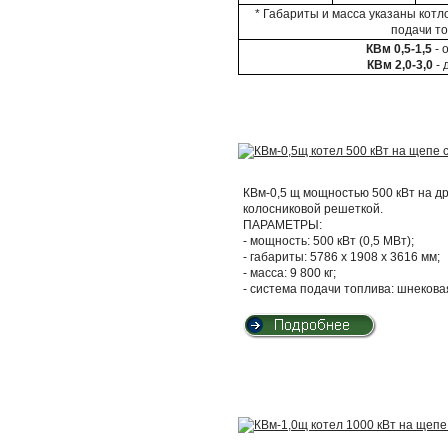
* Габариты и масса указаны котлоа
подачи то
КВм 0,5-1,5
- 
КВм 2,0-3,0
- 
КВм-0,5 щ мощностью 500 кВт на д
колосниковой решеткой.
ПАРАМЕТРЫ:
- мощность: 500 кВт (0,5 МВт);
- габариты: 5786 х 1908 х 3616 мм;
- масса: 9 800 кг;
- система подачи топлива: шнекова