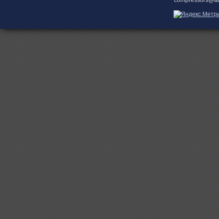
compressors@ab