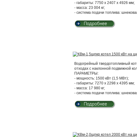
- габариты: 7750 х 2407 х 4926 мм;
- масса: 23 004 кг;
- система подачи топлива: шнекова
Водогрейный твердотопливный кот
отходах с наклонной подвижной ко
ПАРАМЕТРЫ:
- мощность: 1500 кВт (1,5 МВт);
- габариты: 7270 х 2298 х 4395 мм;
- масса: 17 980 кг;
- система подачи топлива: шнекова