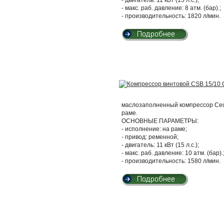
- макс. раб. давление: 8 атм. (бар).;
- производительность: 1820 л/мин.
маслозаполненный компрессор Cecc
раме.
ОСНОВНЫЕ ПАРАМЕТРЫ:
- исполнение: на раме;
- привод: ременной;
- двигатель: 11 кВт (15 л.с.);
- макс. раб. давление: 10 атм. (бар).
- производительность: 1580 л/мин.