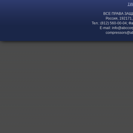
1W
ВСЕ ПРАВА ЗАЩ
Россия, 192171,
Тел.: (812) 560-00-04; Ф
E-mail:
info@abccor
compressors@ab