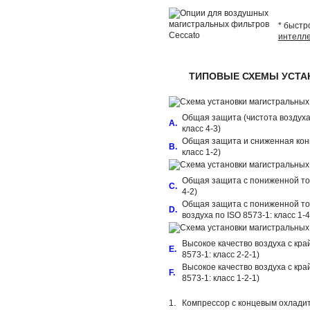
* быстр
интелле
ТИПОВЫЕ СХЕМЫ УСТА
Общая защита (чистота воздуха п
A.
класс 4-3)
Общая защита и сниженная конц
B.
класс 1-2)
Общая защита с пониженной точк
C.
4-2)
Общая защита с пониженной точ
D.
воздуха по ISO 8573-1: класс 1-4
Высокое качество воздуха с кра
E.
8573-1: класс 2-2-1)
Высокое качество воздуха с кра
F.
8573-1: класс 1-2-1)
1.
Компрессор с концевым охлад