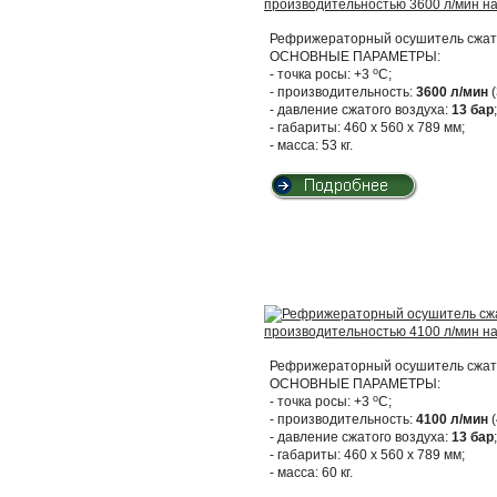
Рефрижераторный осушитель сжато
ОСНОВНЫЕ ПАРАМЕТРЫ:
о
- точка росы: +3
С;
- производительность:
3600 л/мин
(
- давление сжатого воздуха:
13 бар
;
- габариты: 460 х 560 х 789 мм;
- масса: 53 кг.
Рефрижераторный осушитель сжато
ОСНОВНЫЕ ПАРАМЕТРЫ:
о
- точка росы: +3
С;
- производительность:
4100 л/мин
(
- давление сжатого воздуха:
13 бар
;
- габариты: 460 х 560 х 789 мм;
- масса: 60 кг.