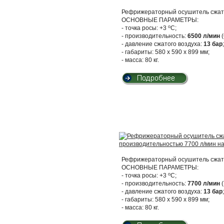
Рефрижераторный осушитель сжато
ОСНОВНЫЕ ПАРАМЕТРЫ:
о
- точка росы: +3
С;
- производительность:
6500 л/мин
(
- давление сжатого воздуха:
13 бар
;
- габариты: 580 х 590 х 899 мм;
- масса: 80 кг.
Рефрижераторный осушитель сжато
ОСНОВНЫЕ ПАРАМЕТРЫ:
о
- точка росы: +3
С;
- производительность:
7700 л/мин
(
- давление сжатого воздуха:
13 бар
;
- габариты: 580 х 590 х 899 мм;
- масса: 80 кг.