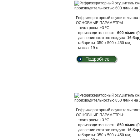
Рефрижераторный осушитель сжато
ОСНОВНЫЕ ПАРАМЕТРЫ:
о
- точка росы: +3
С;
- производительность:
600 л/мин
(0
- давление сжатого воздуха:
16 бар
;
- габариты: 350 х 500 х 450 мм;
- масса: 19 кг.
Рефрижераторный осушитель сжато
ОСНОВНЫЕ ПАРАМЕТРЫ:
о
- точка росы: +3
С;
- производительность:
850 л/мин
(0
- давление сжатого воздуха:
16 бар
;
- габариты: 350 х 500 х 450 мм;