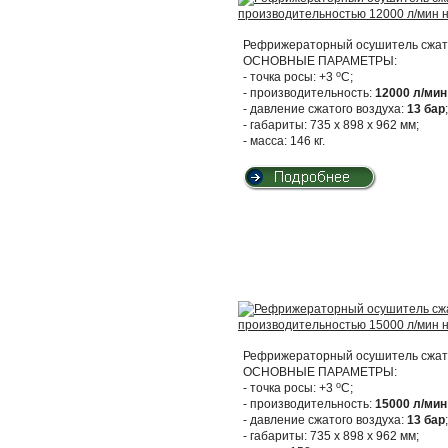
Рефрижераторный осушитель сжато
ОСНОВНЫЕ ПАРАМЕТРЫ:
о
- точка росы: +3
С;
- производительность:
12000 л/мин
- давление сжатого воздуха:
13 бар
;
- габариты: 735 х 898 х 962 мм;
- масса: 146 кг.
Рефрижераторный осушитель сжато
ОСНОВНЫЕ ПАРАМЕТРЫ:
о
- точка росы: +3
С;
- производительность:
15000 л/мин
- давление сжатого воздуха:
13 бар
;
- габариты: 735 х 898 х 962 мм;