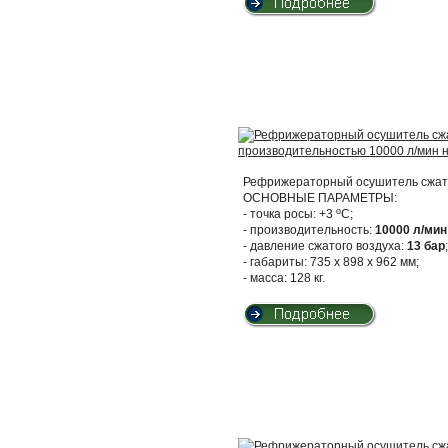
Рефрижераторный осушитель сжато
ОСНОВНЫЕ ПАРАМЕТРЫ:
о
- точка росы: +3
С;
- производительность:
10000 л/мин
- давление сжатого воздуха:
13 бар
;
- габариты: 735 х 898 х 962 мм;
- масса: 128 кг.