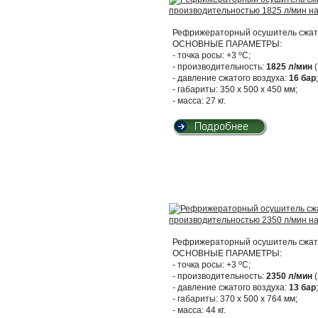
Рефрижераторный осушитель сжато
ОСНОВНЫЕ ПАРАМЕТРЫ:
о
- точка росы: +3
С;
- производительность:
1825 л/мин
(
- давление сжатого воздуха:
16 бар
;
- габариты: 350 х 500 х 450 мм;
- масса: 27 кг.
Рефрижераторный осушитель сжато
ОСНОВНЫЕ ПАРАМЕТРЫ:
о
- точка росы: +3
С;
- производительность:
2350 л/мин
(
- давление сжатого воздуха:
13 бар
;
- габариты: 370 х 500 х 764 мм;
- масса: 44 кг.