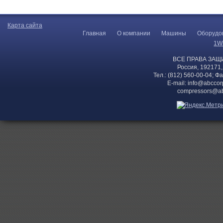
Карта сайта
Главная
О компании
Машины
Оборудо
1W
ВСЕ ПРАВА ЗАЩ
Россия, 192171,
Тел.: (812) 560-00-04; Ф
E-mail:
info@abccor
compressors@ab