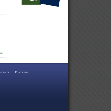
Винтовой компрессор на 16 бар
ее
а сайта
Контакты