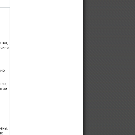
ется,
есине
вно
пло,
ятие
мены.
ых