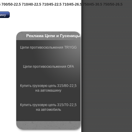
5 700/50-22.5 710/40-22.5 710/45-22.5 710/45-26.5 750/45-30.5 750/50-26.5
Реклама Цепи и Гусеницы
Цепи противоскольжения TRYGG
Цепи противоскольжения OFA
Купить грузовую цепь 315/80-22,5
на автомашину
Купить грузовую цепь 315/70-22,5
на автомобиль
Купить грузовую цепь 315/75-22,5
на автомобиль