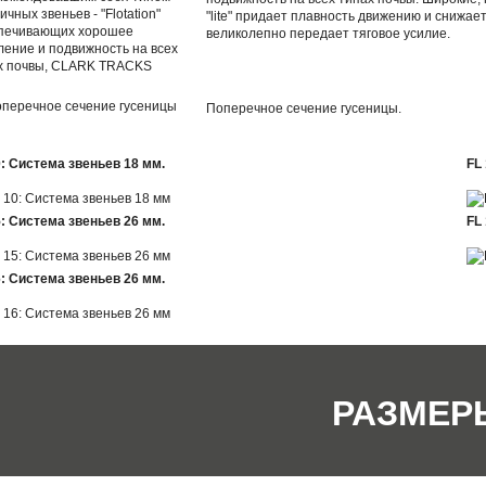
"lite" придает плавность движению и снижае
великолепно передает тяговое усилие.
Поперечное сечение гусеницы.
0: Система звеньев 18 мм.
FL
5: Система звеньев 26 мм.
FL
6: Система звеньев 26 мм.
РАЗМЕР