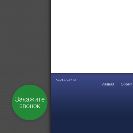
Карта сайта
Главная
О комп
Закажите
звонок