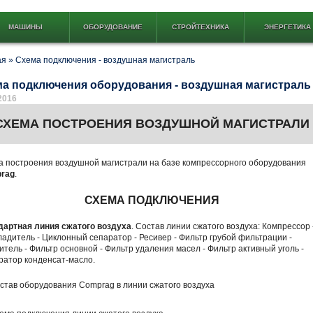
МАШИНЫ
ОБОРУДОВАНИЕ
СТРОЙТЕХНИКА
ЭНЕРГЕТИКА
ая
»
Схема подключения - воздушная магистраль
а подключения оборудования - воздушная магистраль
2016
СХЕМА ПОСТРОЕНИЯ ВОЗДУШНОЙ МАГИСТРАЛИ
а построения воздушной магистрали на базе компрессорного оборудования
rag
.
СХЕМА ПОДКЛЮЧЕНИЯ
дартная линия сжатого воздуха
. Состав линии сжатого воздуха: Компрессор 
адитель - Циклонный сепаратор - Ресивер - Фильтр грубой фильтрации -
тель - Фильтр основной - Фильтр удаления масел - Фильтр активный уголь -
ратор конденсат-масло.